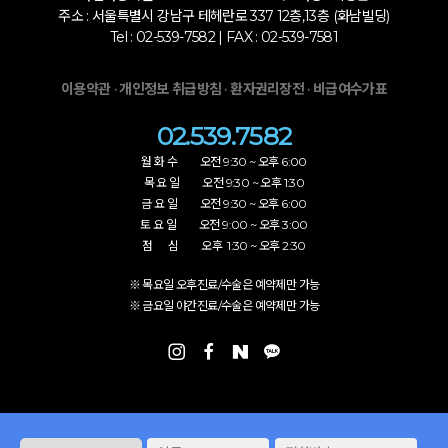
주소 : 서울특별시 강남구 테헤란로 337 12층,13층 (화남빌딩)
Tel : 02-539-7582 | FAX : 02-539-7581
·
·
·
이용약관
개인정보 취급방침
환자권리장전
비급여수가표
02.539.7582
월 화 수 오전 9:30 ~ 오후 6:00
목 요 일 오전 9:30 ~ 오후 1:30
금 요 일 오전 9:30 ~ 오후 6:00
토 요 일 오전 9:00 ~ 오후 3:00
점 심 오후 1:30 ~ 오후 2:30
※ 목요일 오후진료/수술은 예약제만 가능
※ 금요일 야간진료/수술은 예약제만 가능