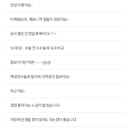
안심이 됐어요~
미뤄왔는데.. 해보니까 힘들지 않았어요~
눈이 좋은건 정말 축복이다^♡^
50대 女 - 수술 전 & 수술 후 도수비교
잘보이기만 하면~~~~@@
백내장수술후 멀리와 가까운것 잘보여요~
두근거림~
점점 좋아지는 느낌이 들었습니다~
아침에 안경을 찾지않아도 되는점이 좋습니다.