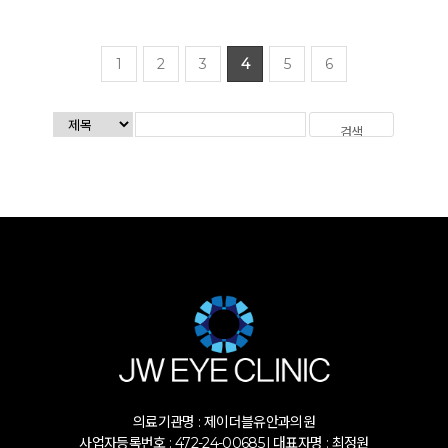
1
2
3
4
5
6
의료기관명 : 제이더블유안과의원
사업자등록번호 : 472-24-00685 l 대표자명 : 최정원