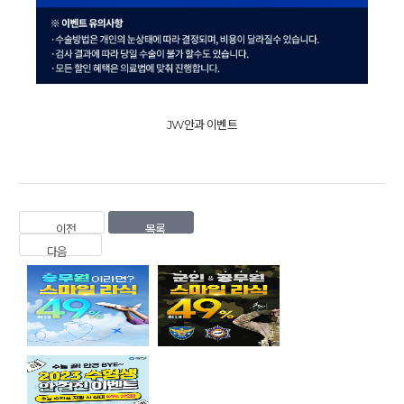
JW안과 이벤트
이전
목록
다음