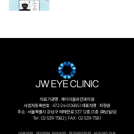
의료기관명 : 제이더블유안과의원
사업자등록번호 : 472-24-00685 l 대표자명 : 최정원
주소 : 서울특별시 강남구 테헤란로 337 12층,13층 (화남빌딩)
Tel : 02-539-7582 | FAX : 02-539-7581
·
·
·
이용약관
개인정보 취급방침
환자권리장전
비급여수가표