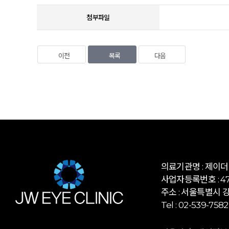
첨부파일
이전
목록
다음
의료기관명 : 제이
사업자등록번호 : 472
주소 : 서울특별시 강
Tel : 02-539-7582