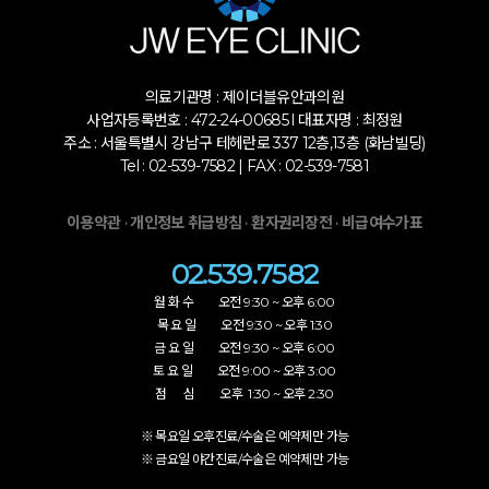
의료기관명 : 제이더블유안과의원
사업자등록번호 : 472-24-00685 l 대표자명 : 최정원
주소 : 서울특별시 강남구 테헤란로 337 12층,13층 (화남빌딩)
Tel : 02-539-7582 | FAX : 02-539-7581
·
·
·
이용약관
개인정보 취급방침
환자권리장전
비급여수가표
02.539.7582
월 화 수 오전 9:30 ~ 오후 6:00
목 요 일 오전 9:30 ~ 오후 1:30
금 요 일 오전 9:30 ~ 오후 6:00
토 요 일 오전 9:00 ~ 오후 3:00
점 심 오후 1:30 ~ 오후 2:30
※ 목요일 오후진료/수술은 예약제만 가능
※ 금요일 야간진료/수술은 예약제만 가능